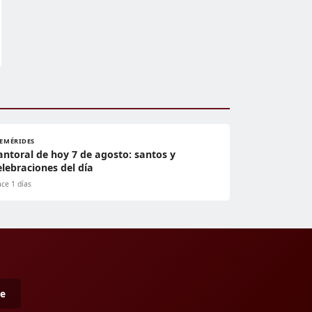
FEMÉRIDES
antoral de hoy 7 de agosto: santos y
elebraciones del día
ce 1 días
me