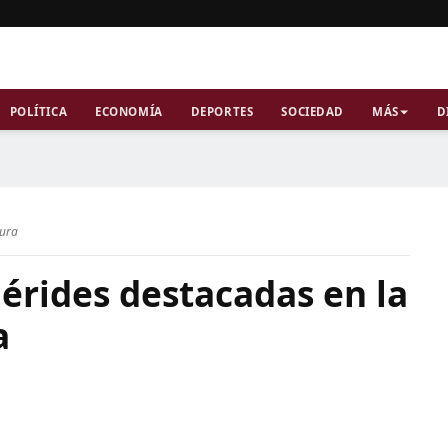
POLÍTICA
ECONOMÍA
DEPORTES
SOCIEDAD
MÁS
D
tura
mérides destacadas en la
a