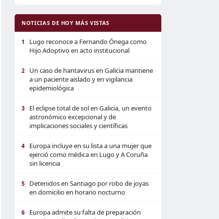
NOTICIAS DE HOY MÁS VISTAS
Lugo reconoce a Fernando Ónega como
1
Hijo Adoptivo en acto institucional
Un caso de hantavirus en Galicia mantiene
2
a un paciente aislado y en vigilancia
epidemiológica
El eclipse total de sol en Galicia, un evento
3
astronómico excepcional y de
implicaciones sociales y científicas
Europa incluye en su lista a una mujer que
4
ejerció como médica en Lugo y A Coruña
sin licencia
Detenidos en Santiago por robo de joyas
5
en domicilio en horario nocturno
Europa admite su falta de preparación
6