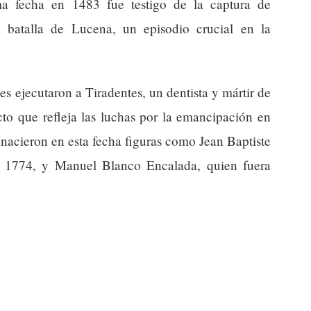
ma fecha en 1483 fue testigo de la captura de
 batalla de Lucena, un episodio crucial en la
es ejecutaron a Tiradentes, un dentista y mártir de
cto que refleja las luchas por la emancipación en
 nacieron en esta fecha figuras como Jean Baptiste
en 1774, y Manuel Blanco Encalada, quien fuera