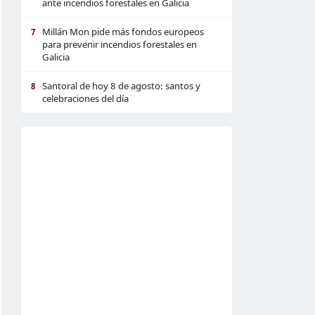
ante incendios forestales en Galicia
Millán Mon pide más fondos europeos
7
para prevenir incendios forestales en
Galicia
Santoral de hoy 8 de agosto: santos y
8
celebraciones del día