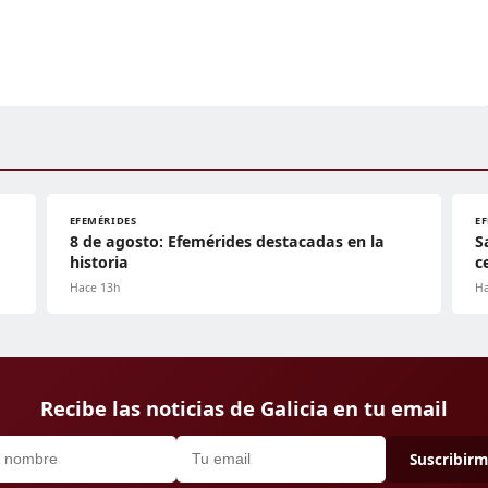
EFEMÉRIDES
E
8 de agosto: Efemérides destacadas en la
S
historia
c
Hace 13h
Ha
Recibe las noticias de Galicia en tu email
Suscribir