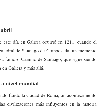
 abril
e este día en Galicia ocurrió en 1211, cuando el
catedral de Santiago de Compostela, un momento
 y su famoso Camino de Santiago, que sigue siendo
a en Galicia y más allá.
 a nivel mundial
ómulo fundó la ciudad de Roma, un acontecimiento
as civilizaciones más influyentes en la historia