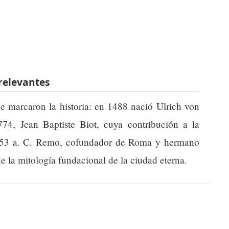
relevantes
ue marcaron la historia: en 1488 nació Ulrich von
74, Jean Baptiste Biot, cuya contribución a la
n 753 a. C. Remo, cofundador de Roma y hermano
e la mitología fundacional de la ciudad eterna.