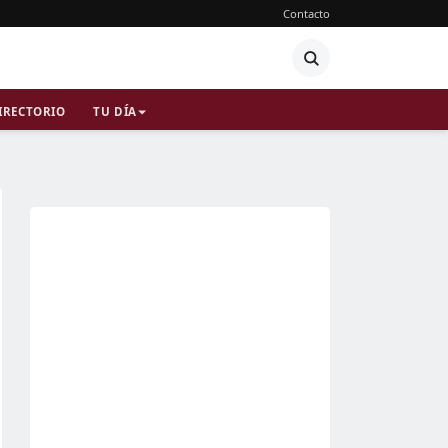
Contacto
IRECTORIO
TU DÍA