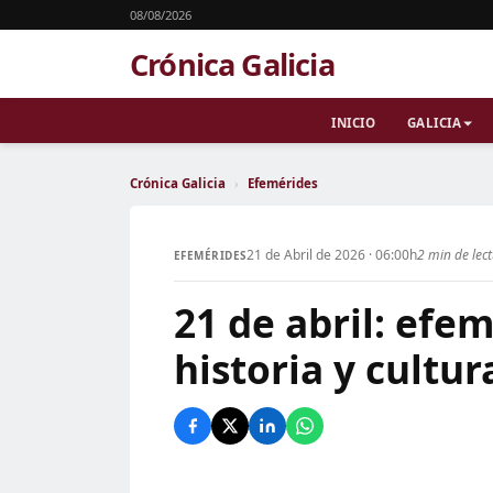
08/08/2026
Crónica Galicia
INICIO
GALICIA
Crónica Galicia
›
Efemérides
21 de Abril de 2026 · 06:00h
2 min de lec
EFEMÉRIDES
21 de abril: efe
historia y cultur