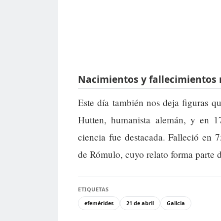
Nacimientos y fallecimientos 
Este día también nos deja figuras q
Hutten, humanista alemán, y en 17
ciencia fue destacada. Falleció e
de Rómulo, cuyo relato forma parte d
ETIQUETAS
efemérides
21 de abril
Galicia