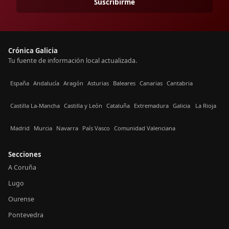
Suscribirme
Crónica Galicia
Tu fuente de información local actualizada.
España
Andalucía
Aragón
Asturias
Baleares
Canarias
Cantabria
Castilla La-Mancha
Castilla y León
Cataluña
Extremadura
Galicia
La Rioja
Madrid
Murcia
Navarra
País Vasco
Comunidad Valenciana
Secciones
A Coruña
Lugo
Ourense
Pontevedra