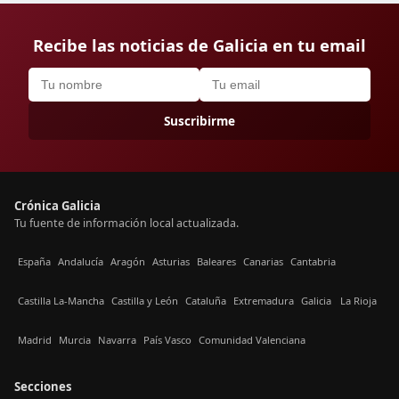
Recibe las noticias de Galicia en tu email
Suscribirme
Crónica Galicia
Tu fuente de información local actualizada.
España
Andalucía
Aragón
Asturias
Baleares
Canarias
Cantabria
Castilla La-Mancha
Castilla y León
Cataluña
Extremadura
Galicia
La Rioja
Madrid
Murcia
Navarra
País Vasco
Comunidad Valenciana
Secciones