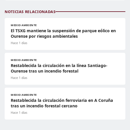
NOTICIAS RELACIONADAS
MEDIO AMBIENTE
El TSXG mantiene la suspensión de parque eólico en
Ourense por riesgos ambientales
Hace 1 días
MEDIO AMBIENTE
Restablecida la circulación en la línea Santiago-
Ourense tras un incendio forestal
Hace 1 días
MEDIO AMBIENTE
Restablecida la circulación ferroviaria en A Coruña
tras un incendio forestal cercano
Hace 1 días