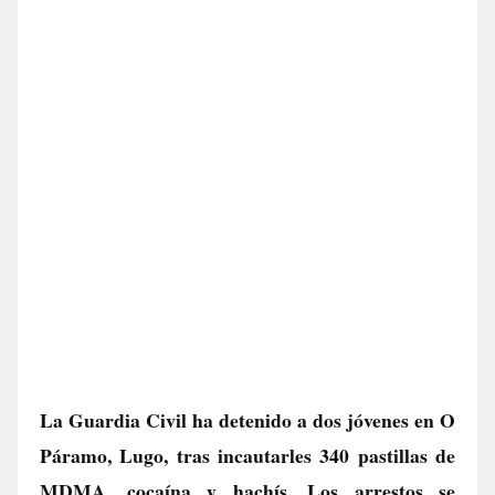
La Guardia Civil ha detenido a dos jóvenes en O
Páramo, Lugo, tras incautarles 340 pastillas de
MDMA, cocaína y hachís. Los arrestos se