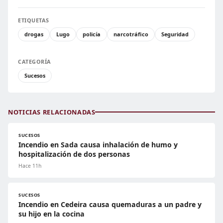
ETIQUETAS
drogas
Lugo
policía
narcotráfico
Seguridad
CATEGORÍA
Sucesos
NOTICIAS RELACIONADAS
SUCESOS
Incendio en Sada causa inhalación de humo y
hospitalización de dos personas
Hace 11h
SUCESOS
Incendio en Cedeira causa quemaduras a un padre y
su hijo en la cocina