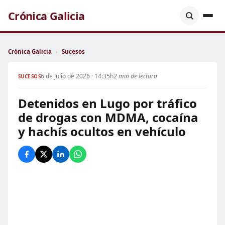
Crónica Galicia
Crónica Galicia
›
Sucesos
6 de Julio de 2026 · 14:35h
2 min de lectura
SUCESOS
Detenidos en Lugo por tráfico
de drogas con MDMA, cocaína
y hachís ocultos en vehículo