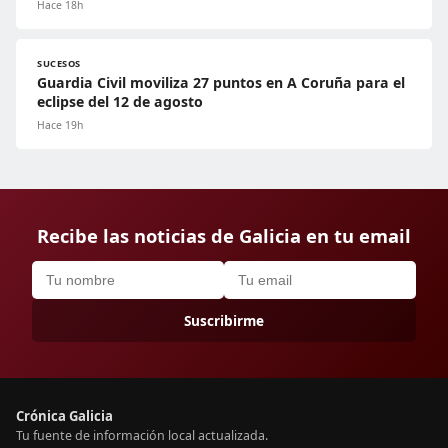
Hace 18h
SUCESOS
Guardia Civil moviliza 27 puntos en A Coruña para el
eclipse del 12 de agosto
Hace 19h
Recibe las noticias de Galicia en tu email
Suscribirme
Crónica Galicia
Tu fuente de información local actualizada.