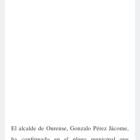
El alcalde de Ourense, Gonzalo Pérez Jácome,
ha confirmado en el pleno municipal que