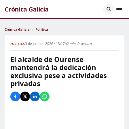
Crónica Galicia
Crónica Galicia
›
Política
3 de Julio de 2026 · 13:17h
2 min de lectura
POLÍTICA
El alcalde de Ourense
mantendrá la dedicación
exclusiva pese a actividades
privadas