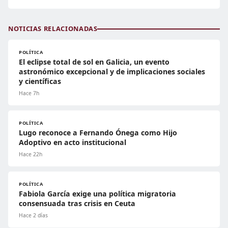
NOTICIAS RELACIONADAS
POLÍTICA
El eclipse total de sol en Galicia, un evento
astronómico excepcional y de implicaciones sociales
y científicas
Hace 7h
POLÍTICA
Lugo reconoce a Fernando Ónega como Hijo
Adoptivo en acto institucional
Hace 22h
POLÍTICA
Fabiola García exige una política migratoria
consensuada tras crisis en Ceuta
Hace 2 días