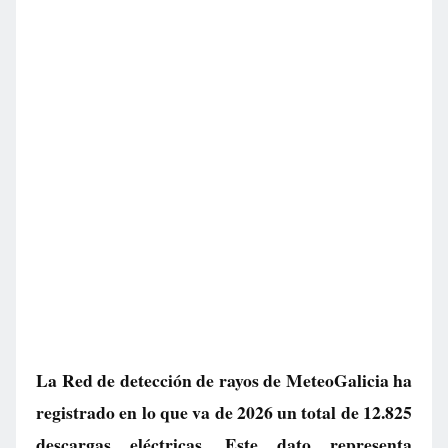
La Red de detección de rayos de MeteoGalicia ha
registrado en lo que va de 2026 un total de 12.825
descargas eléctricas. Este dato representa