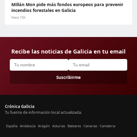
Millán Mon pide más fondos europeos para prevenir
incendios forestales en Galicia
Hace 15h
Recibe las noticias de Galicia en tu email
Suscribirme
Crónica Galicia
Tu fuente de información local actualizada.
España
Andalucía
Aragón
Asturias
Baleares
Canarias
Cantabria