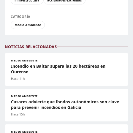
infraestructura
actividades extremas
CATEGORÍA
Medio Ambiente
NOTICIAS RELACIONADAS
MEDIO AMBIENTE
Incendio en Baltar supera las 20 hectáreas en
Ourense
Hace 11h
MEDIO AMBIENTE
Casares advierte que fondos autonómicos son clave
para prevenir incendios en Galicia
Hace 15h
MEDIO AMBIENTE