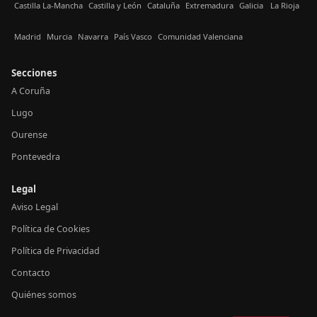
Castilla La-Mancha
Castilla y León
Cataluña
Extremadura
Galicia
La Rioja
Madrid
Murcia
Navarra
País Vasco
Comunidad Valenciana
Secciones
A Coruña
Lugo
Ourense
Pontevedra
Legal
Aviso Legal
Política de Cookies
Política de Privacidad
Contacto
Quiénes somos