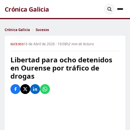
Crónica Galicia
Crónica Galicia
›
Sucesos
16 de Abril de 2026 · 19:08h
2 min de lectura
SUCESOS
Libertad para ocho detenidos
en Ourense por tráfico de
drogas