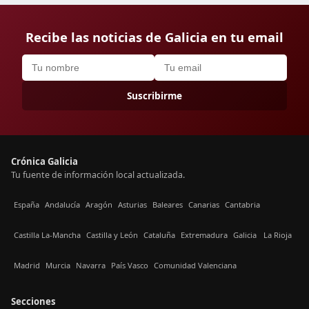
Recibe las noticias de Galicia en tu email
Suscribirme
Crónica Galicia
Tu fuente de información local actualizada.
España
Andalucía
Aragón
Asturias
Baleares
Canarias
Cantabria
Castilla La-Mancha
Castilla y León
Cataluña
Extremadura
Galicia
La Rioja
Madrid
Murcia
Navarra
País Vasco
Comunidad Valenciana
Secciones