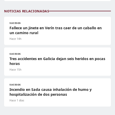
NOTICIAS RELACIONADAS
SUCESOS
Fallece un jinete en Verín tras caer de un caballo en
un camino rural
Hace 14h
SUCESOS
Tres accidentes en Galicia dejan seis heridos en pocas
horas
Hace 15h
SUCESOS
Incendio en Sada causa inhalación de humo y
hospitalización de dos personas
Hace 1 días