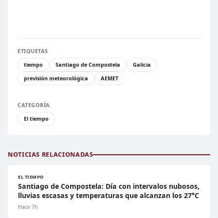
ETIQUETAS
tiempo
Santiago de Compostela
Galicia
previsión meteorológica
AEMET
CATEGORÍA
El tiempo
NOTICIAS RELACIONADAS
EL TIEMPO
Santiago de Compostela: Día con intervalos nubosos,
lluvias escasas y temperaturas que alcanzan los 27°C
Hace 7h