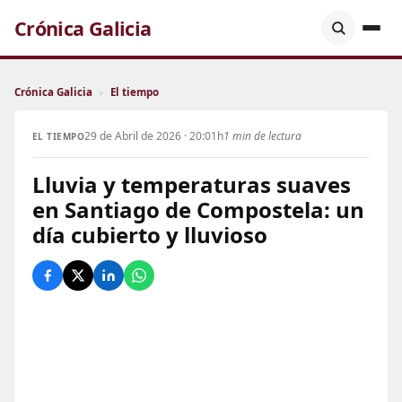
Crónica Galicia
Crónica Galicia
›
El tiempo
29 de Abril de 2026 · 20:01h
1 min de lectura
EL TIEMPO
Lluvia y temperaturas suaves
en Santiago de Compostela: un
día cubierto y lluvioso