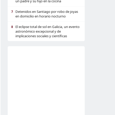
un padre y su hijo en la cocina
Detenidos en Santiago por robo de joyas
7
en domicilio en horario nocturno
El eclipse total de sol en Galicia, un evento
8
astronómico excepcional y de
implicaciones sociales y científicas