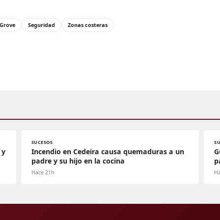
Grove
Seguridad
Zonas costeras
SUCESOS
S
 y
Incendio en Cedeira causa quemaduras a un
G
padre y su hijo en la cocina
p
Hace 21h
Ha