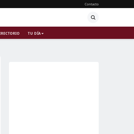
Contacto
IRECTORIO
TU DÍA