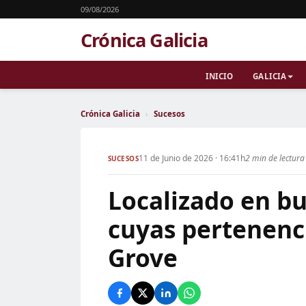
09/08/2026
Crónica Galicia
INICIO
GALICIA
Crónica Galicia
›
Sucesos
11 de Junio de 2026 · 16:41h
2 min de lectura
SUCESOS
Localizado en b
cuyas pertenenc
Grove