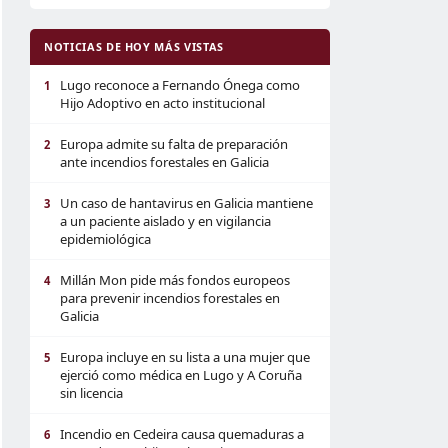
NOTICIAS DE HOY MÁS VISTAS
Lugo reconoce a Fernando Ónega como
1
Hijo Adoptivo en acto institucional
Europa admite su falta de preparación
2
ante incendios forestales en Galicia
Un caso de hantavirus en Galicia mantiene
3
a un paciente aislado y en vigilancia
epidemiológica
Millán Mon pide más fondos europeos
4
para prevenir incendios forestales en
Galicia
Europa incluye en su lista a una mujer que
5
ejerció como médica en Lugo y A Coruña
sin licencia
Incendio en Cedeira causa quemaduras a
6