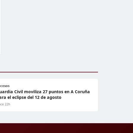
UCESOS
uardia Civil moviliza 27 puntos en A Coruña
ara el eclipse del 12 de agosto
ce 22h