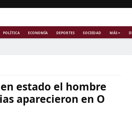
POLÍTICA
ECONOMÍA
DEPORTES
SOCIEDAD
MÁS
D
uen estado el hombre
ias aparecieron en O