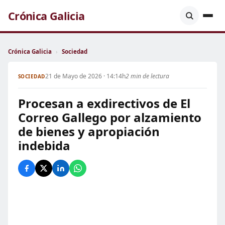
Crónica Galicia
Crónica Galicia
›
Sociedad
21 de Mayo de 2026 · 14:14h
2 min de lectura
SOCIEDAD
Procesan a exdirectivos de El
Correo Gallego por alzamiento
de bienes y apropiación
indebida