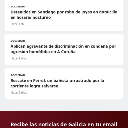
SOCIEDAD
Detenidos en Santiago por robo de joyas en domicilio
en horario nocturno
Hace 17h
SOCIEDAD
Aplican agravante de discriminación en condena por
agresión homófoba en A Coruña
Hace 1 días
SOCIEDAD
Rescate en Ferrol: un bañista arrastrado por la
corriente logra salvarse
Hace 2 días
Recibe las noticias de Galicia en tu email