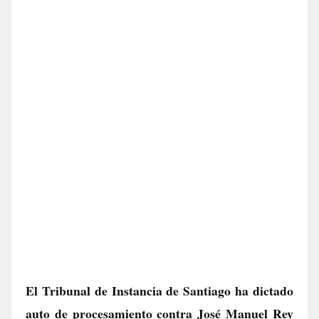
El Tribunal de Instancia de Santiago ha dictado
auto de procesamiento contra José Manuel Rey