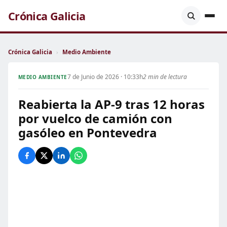
Crónica Galicia
Crónica Galicia
›
Medio Ambiente
7 de Junio de 2026 · 10:33h
2 min de lectura
MEDIO AMBIENTE
Reabierta la AP-9 tras 12 horas
por vuelco de camión con
gasóleo en Pontevedra