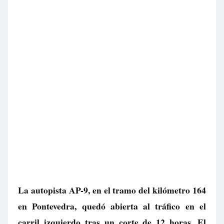
La autopista AP-9, en el tramo del kilómetro 164
en Pontevedra, quedó abierta al tráfico en el
carril izquierdo tras un corte de 12 horas. El