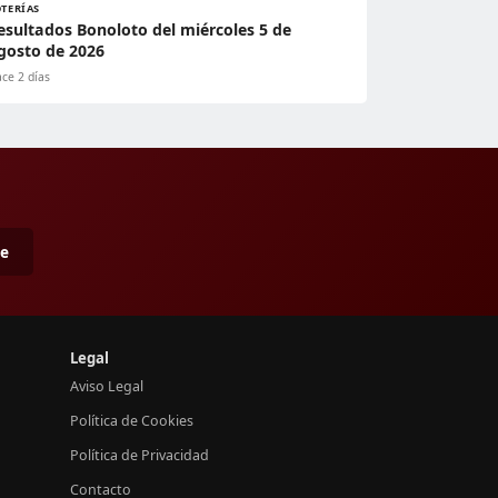
OTERÍAS
esultados Bonoloto del miércoles 5 de
gosto de 2026
ce 2 días
me
Legal
Aviso Legal
Política de Cookies
Política de Privacidad
Contacto