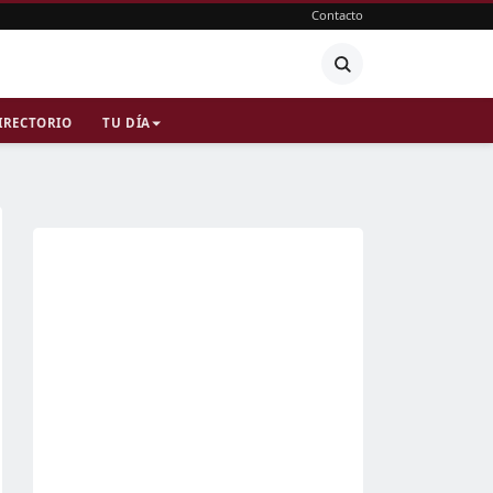
Contacto
IRECTORIO
TU DÍA