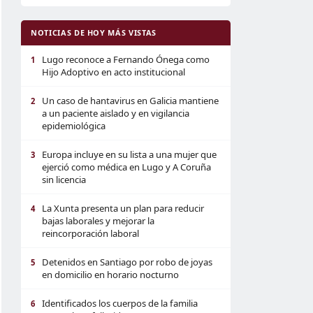
NOTICIAS DE HOY MÁS VISTAS
Lugo reconoce a Fernando Ónega como
1
Hijo Adoptivo en acto institucional
Un caso de hantavirus en Galicia mantiene
2
a un paciente aislado y en vigilancia
epidemiológica
Europa incluye en su lista a una mujer que
3
ejerció como médica en Lugo y A Coruña
sin licencia
La Xunta presenta un plan para reducir
4
bajas laborales y mejorar la
reincorporación laboral
Detenidos en Santiago por robo de joyas
5
en domicilio en horario nocturno
Identificados los cuerpos de la familia
6