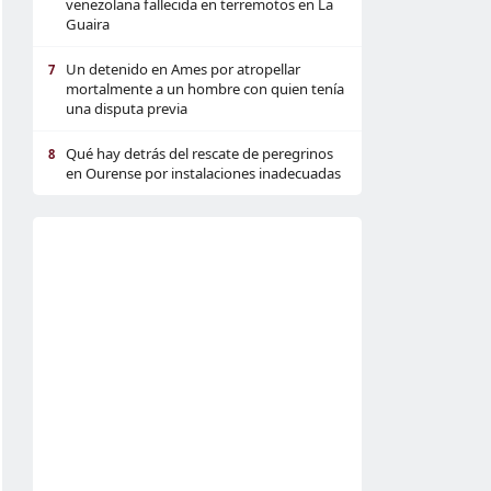
venezolana fallecida en terremotos en La
Guaira
Un detenido en Ames por atropellar
7
mortalmente a un hombre con quien tenía
una disputa previa
Qué hay detrás del rescate de peregrinos
8
en Ourense por instalaciones inadecuadas