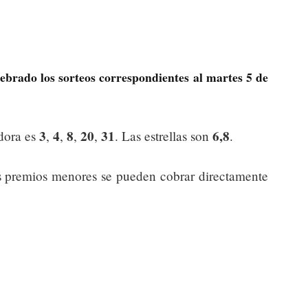
ebrado los sorteos correspondientes al martes 5 de
3
4
8
20
31
6,8
dora es
,
,
,
,
. Las estrellas son
.
s premios menores se pueden cobrar directamente