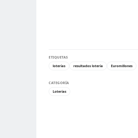
ETIQUETAS
loterías
resultados lotería
Euromillones
CATEGORÍA
Loterías