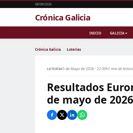
08/08/2026
Crónica Galicia
INICIO
GALICIA
Crónica Galicia
›
Loterías
5 de Mayo de 2026 · 22:30h
1 min de lectur
LOTERÍAS
Resultados Euro
de mayo de 202