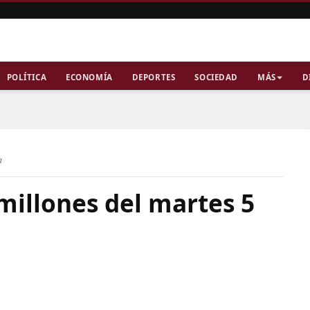
POLÍTICA
ECONOMÍA
DEPORTES
SOCIEDAD
MÁS
D
a
millones del martes 5
6