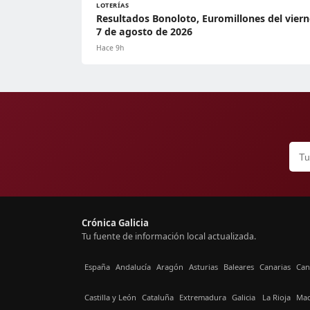
LOTERÍAS
Resultados Bonoloto, Euromillones del viern
7 de agosto de 2026
Hace 9h
Crónica Galicia
Tu fuente de información local actualizada.
España
Andalucía
Aragón
Asturias
Baleares
Canarias
Can
Castilla y León
Cataluña
Extremadura
Galicia
La Rioja
Mad