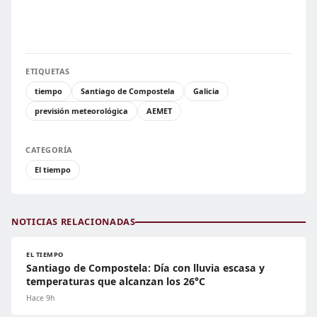
ETIQUETAS
tiempo
Santiago de Compostela
Galicia
previsión meteorológica
AEMET
CATEGORÍA
El tiempo
NOTICIAS RELACIONADAS
EL TIEMPO
Santiago de Compostela: Día con lluvia escasa y
temperaturas que alcanzan los 26°C
Hace 9h