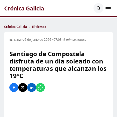
Crónica Galicia
Crónica Galicia
›
El tiempo
5 de Junio de 2026 · 07:03h
1 min de lectura
EL TIEMPO
Santiago de Compostela
disfruta de un día soleado con
temperaturas que alcanzan los
19°C