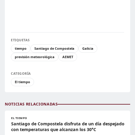
ETIQUETAS
tiempo
Santiago de Compostela
Galicia
previsión meteorológica
AEMET
CATEGORÍA
El tiempo
NOTICIAS RELACIONADAS
EL TIEMPO
Santiago de Compostela disfruta de un día despejado
con temperaturas que alcanzan los 30°C