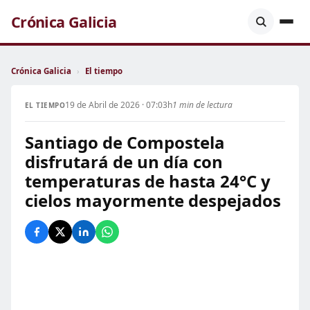
Crónica Galicia
Crónica Galicia
›
El tiempo
19 de Abril de 2026 · 07:03h
1 min de lectura
EL TIEMPO
Santiago de Compostela
disfrutará de un día con
temperaturas de hasta 24°C y
cielos mayormente despejados