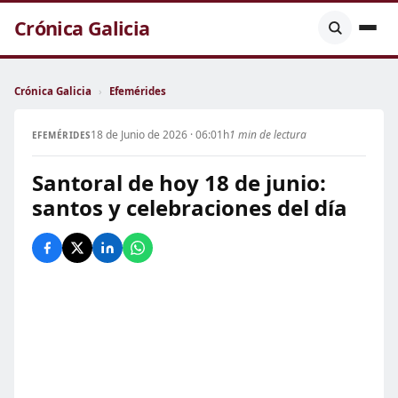
Crónica Galicia
Crónica Galicia
›
Efemérides
18 de Junio de 2026 · 06:01h
1 min de lectura
EFEMÉRIDES
Santoral de hoy 18 de junio:
santos y celebraciones del día