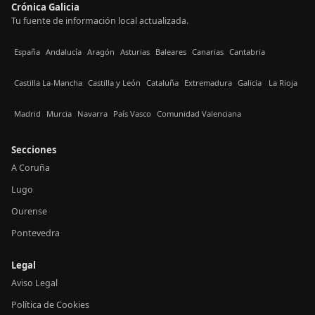
Crónica Galicia
Tu fuente de información local actualizada.
España
Andalucía
Aragón
Asturias
Baleares
Canarias
Cantabria
Castilla La-Mancha
Castilla y León
Cataluña
Extremadura
Galicia
La Rioja
Madrid
Murcia
Navarra
País Vasco
Comunidad Valenciana
Secciones
A Coruña
Lugo
Ourense
Pontevedra
Legal
Aviso Legal
Política de Cookies