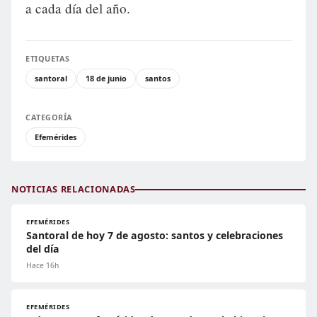
a cada día del año.
ETIQUETAS
santoral
18 de junio
santos
CATEGORÍA
Efemérides
NOTICIAS RELACIONADAS
EFEMÉRIDES
Santoral de hoy 7 de agosto: santos y celebraciones
del día
Hace 16h
EFEMÉRIDES