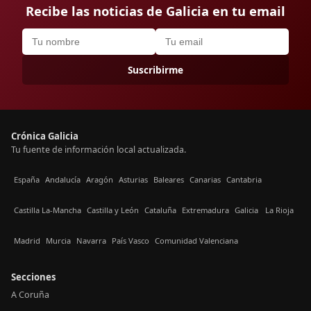
Recibe las noticias de Galicia en tu email
Suscribirme
Crónica Galicia
Tu fuente de información local actualizada.
España
Andalucía
Aragón
Asturias
Baleares
Canarias
Cantabria
Castilla La-Mancha
Castilla y León
Cataluña
Extremadura
Galicia
La Rioja
Madrid
Murcia
Navarra
País Vasco
Comunidad Valenciana
Secciones
A Coruña