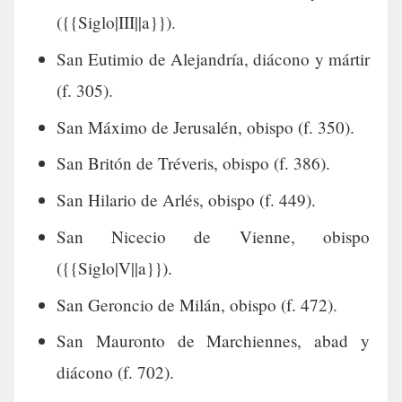
({{Siglo|III||a}}).
San Eutimio de Alejandría, diácono y mártir
(f. 305).
San Máximo de Jerusalén, obispo (f. 350).
San Britón de Tréveris, obispo (f. 386).
San Hilario de Arlés, obispo (f. 449).
San Nicecio de Vienne, obispo
({{Siglo|V||a}}).
San Geroncio de Milán, obispo (f. 472).
San Mauronto de Marchiennes, abad y
diácono (f. 702).