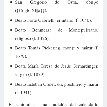
San Gregorio de Ostia, obispo
({{Siglo|XI||a}}).
Beato Forte Gabrielli, ermitaño (f. 1040).
Beato Benincasa de Montepulciano,
religioso (f. 1426).
Beato Tomás Pickering, monje y mártir (f.
1679).
Beata María Teresa de Jesús Gerhardinger,
virgen (f. 1879).
Beato Esteban Grelewski, presbítero y mártir
(f. 1941).
El santoral es una tradición del calendario