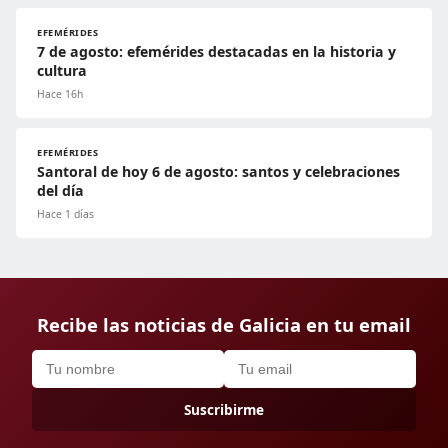
EFEMÉRIDES
7 de agosto: efemérides destacadas en la historia y
cultura
Hace 16h
EFEMÉRIDES
Santoral de hoy 6 de agosto: santos y celebraciones
del día
Hace 1 días
Recibe las noticias de Galicia en tu email
Suscribirme