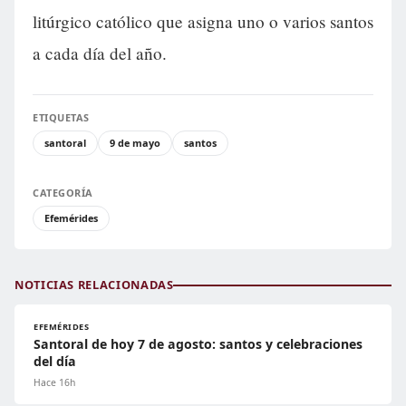
litúrgico católico que asigna uno o varios santos
a cada día del año.
ETIQUETAS
santoral
9 de mayo
santos
CATEGORÍA
Efemérides
NOTICIAS RELACIONADAS
EFEMÉRIDES
Santoral de hoy 7 de agosto: santos y celebraciones
del día
Hace 16h