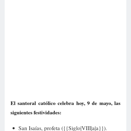
El santoral católico celebra hoy, 9 de mayo, las
siguientes festividades:
San Isaías, profeta ({{Siglo|VIII|a|a}}).