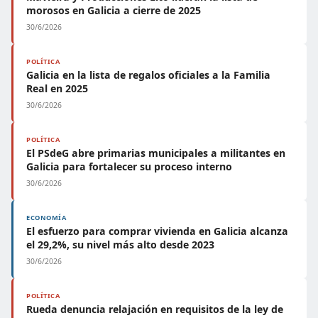
morosos en Galicia a cierre de 2025
30/6/2026
POLÍTICA
Galicia en la lista de regalos oficiales a la Familia
Real en 2025
30/6/2026
POLÍTICA
El PSdeG abre primarias municipales a militantes en
Galicia para fortalecer su proceso interno
30/6/2026
ECONOMÍA
El esfuerzo para comprar vivienda en Galicia alcanza
el 29,2%, su nivel más alto desde 2023
30/6/2026
POLÍTICA
Rueda denuncia relajación en requisitos de la ley de