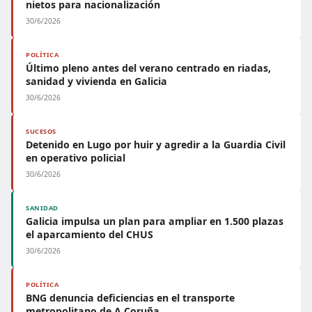
nietos para nacionalización
30/6/2026
POLÍTICA
Último pleno antes del verano centrado en riadas,
sanidad y vivienda en Galicia
30/6/2026
SUCESOS
Detenido en Lugo por huir y agredir a la Guardia Civil
en operativo policial
30/6/2026
SANIDAD
Galicia impulsa un plan para ampliar en 1.500 plazas
el aparcamiento del CHUS
30/6/2026
POLÍTICA
BNG denuncia deficiencias en el transporte
metropolitano de A Coruña