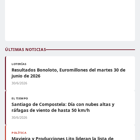
ÚLTIMAS NOTICIAS
LOTERÍAS
Resultados Bonoloto, Euromillones del martes 30 de
junio de 2026
30/6/2026
EL TIEMPO
Santiago de Compostela: Día con nubes altas y
ráfagas de viento de hasta 50 km/h
30/6/2026
POLÍTICA
Mavieira y Producciones Lito lideran la lista de