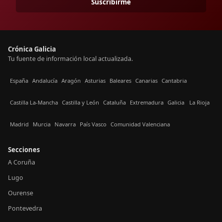
Suscribirme
Crónica Galicia
Tu fuente de información local actualizada.
España
Andalucía
Aragón
Asturias
Baleares
Canarias
Cantabria
Castilla La-Mancha
Castilla y León
Cataluña
Extremadura
Galicia
La Rioja
Madrid
Murcia
Navarra
País Vasco
Comunidad Valenciana
Secciones
A Coruña
Lugo
Ourense
Pontevedra