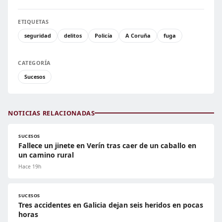
ETIQUETAS
seguridad
delitos
Policía
A Coruña
fuga
CATEGORÍA
Sucesos
NOTICIAS RELACIONADAS
SUCESOS
Fallece un jinete en Verín tras caer de un caballo en
un camino rural
Hace 19h
SUCESOS
Tres accidentes en Galicia dejan seis heridos en pocas
horas