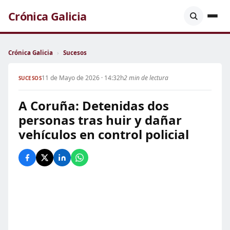
Crónica Galicia
Crónica Galicia
›
Sucesos
11 de Mayo de 2026 · 14:32h
2 min de lectura
SUCESOS
A Coruña: Detenidas dos
personas tras huir y dañar
vehículos en control policial