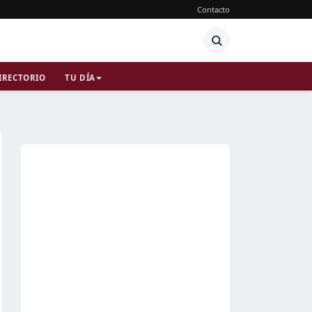
Contacto
IRECTORIO
TU DÍA