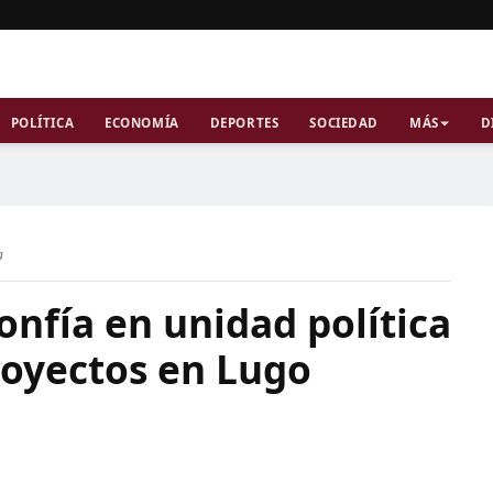
POLÍTICA
ECONOMÍA
DEPORTES
SOCIEDAD
MÁS
D
a
nfía en unidad política
royectos en Lugo