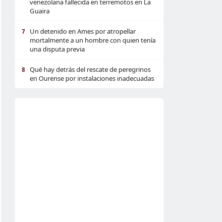
venezolana fallecida en terremotos en La
Guaira
Un detenido en Ames por atropellar
7
mortalmente a un hombre con quien tenía
una disputa previa
Qué hay detrás del rescate de peregrinos
8
en Ourense por instalaciones inadecuadas