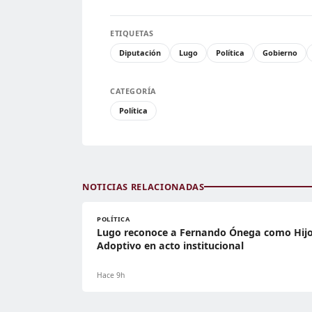
ETIQUETAS
Diputación
Lugo
Política
Gobierno
CATEGORÍA
Política
NOTICIAS RELACIONADAS
POLÍTICA
Lugo reconoce a Fernando Ónega como Hij
Adoptivo en acto institucional
Hace 9h