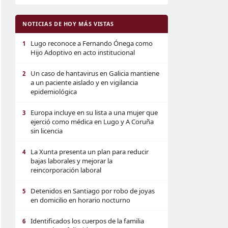
NOTICIAS DE HOY MÁS VISTAS
Lugo reconoce a Fernando Ónega como
1
Hijo Adoptivo en acto institucional
Un caso de hantavirus en Galicia mantiene
2
a un paciente aislado y en vigilancia
epidemiológica
Europa incluye en su lista a una mujer que
3
ejerció como médica en Lugo y A Coruña
sin licencia
La Xunta presenta un plan para reducir
4
bajas laborales y mejorar la
reincorporación laboral
Detenidos en Santiago por robo de joyas
5
en domicilio en horario nocturno
Identificados los cuerpos de la familia
6