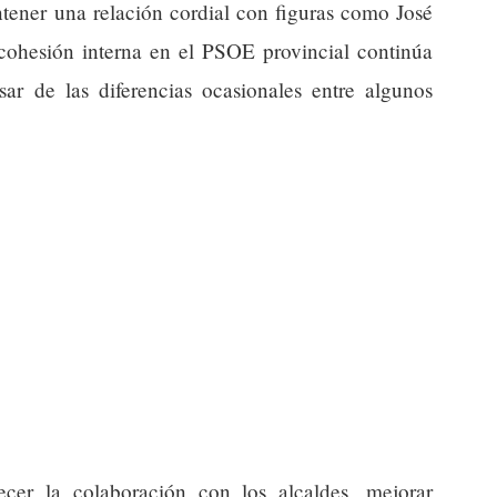
ntener una relación cordial con figuras como José
cohesión interna en el PSOE provincial continúa
esar de las diferencias ocasionales entre algunos
ecer la colaboración con los alcaldes, mejorar