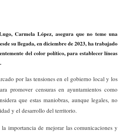
 Lugo, Carmela López, asegura que no teme una
Desde su llegada, en diciembre de 2023, ha trabajado
entemente del color político, para establecer líneas
.
rcado por las tensiones en el gobierno local y los
para promover censuras en ayuntamientos como
onsidera que estas maniobras, aunque legales, no
dad y el desarrollo del territorio.
 la importancia de mejorar las comunicaciones y