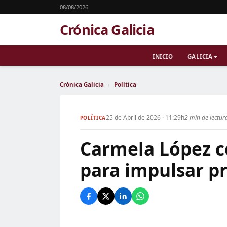
08/08/2026
Crónica Galicia
INICIO
GALICIA
Crónica Galicia
›
Política
25 de Abril de 2026 · 11:29h
2 min de lectur
POLÍTICA
Carmela López co
para impulsar p