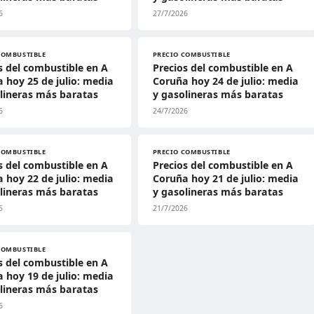
6
27/7/2026
COMBUSTIBLE
PRECIO COMBUSTIBLE
s del combustible en A
Precios del combustible en A
 hoy 25 de julio: media
Coruña hoy 24 de julio: media
lineras más baratas
y gasolineras más baratas
6
24/7/2026
COMBUSTIBLE
PRECIO COMBUSTIBLE
s del combustible en A
Precios del combustible en A
 hoy 22 de julio: media
Coruña hoy 21 de julio: media
lineras más baratas
y gasolineras más baratas
6
21/7/2026
COMBUSTIBLE
s del combustible en A
 hoy 19 de julio: media
lineras más baratas
6