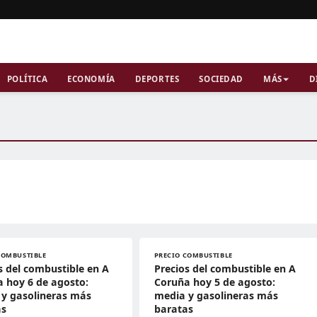
POLÍTICA
ECONOMÍA
DEPORTES
SOCIEDAD
MÁS
D
COMBUSTIBLE
PRECIO COMBUSTIBLE
s del combustible en A
Precios del combustible en A
 hoy 6 de agosto:
Coruña hoy 5 de agosto:
y gasolineras más
media y gasolineras más
as
baratas