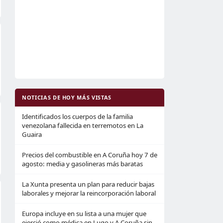
NOTICIAS DE HOY MÁS VISTAS
Identificados los cuerpos de la familia
venezolana fallecida en terremotos en La
Guaira
Precios del combustible en A Coruña hoy 7 de
agosto: media y gasolineras más baratas
La Xunta presenta un plan para reducir bajas
laborales y mejorar la reincorporación laboral
Europa incluye en su lista a una mujer que
ejerció como médica en Lugo y A Coruña sin