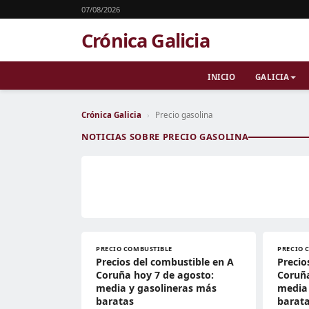
07/08/2026
Crónica Galicia
INICIO
GALICIA
Crónica Galicia
›
Precio gasolina
NOTICIAS SOBRE PRECIO GASOLINA
PRECIO COMBUSTIBLE
PRECIO 
Precios del combustible en A
Precio
Coruña hoy 7 de agosto:
Coruña
media y gasolineras más
media 
baratas
barat