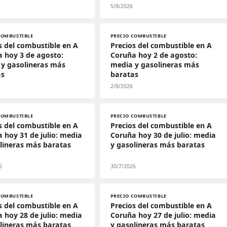
5/8/2026
COMBUSTIBLE
PRECIO COMBUSTIBLE
s del combustible en A
Precios del combustible en A
 hoy 3 de agosto:
Coruña hoy 2 de agosto:
y gasolineras más
media y gasolineras más
as
baratas
2/8/2026
COMBUSTIBLE
PRECIO COMBUSTIBLE
s del combustible en A
Precios del combustible en A
 hoy 31 de julio: media
Coruña hoy 30 de julio: media
lineras más baratas
y gasolineras más baratas
6
30/7/2026
COMBUSTIBLE
PRECIO COMBUSTIBLE
s del combustible en A
Precios del combustible en A
 hoy 28 de julio: media
Coruña hoy 27 de julio: media
lineras más baratas
y gasolineras más baratas