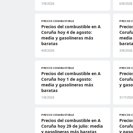
7/8/2026
6/8/2026
PRECIO COMBUSTIBLE
PRECIO 
Precios del combustible en A
Precio
Coruña hoy 4 de agosto:
Coruña
media y gasolineras más
media 
baratas
barat
4/8/2026
3/8/2026
PRECIO COMBUSTIBLE
PRECIO 
Precios del combustible en A
Precio
Coruña hoy 1 de agosto:
Coruña
media y gasolineras más
y gaso
baratas
1/8/2026
31/7/202
PRECIO COMBUSTIBLE
PRECIO 
Precios del combustible en A
Precio
Coruña hoy 29 de julio: media
Coruña
y gasolineras más baratas
y gaso