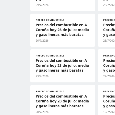
29/7/2026
28/7/202
PRECIO COMBUSTIBLE
PRECIO 
Precios del combustible en A
Precio
Coruña hoy 26 de julio: media
Coruña
y gasolineras más baratas
y gaso
26/7/2026
25/7/202
PRECIO COMBUSTIBLE
PRECIO 
Precios del combustible en A
Precio
Coruña hoy 23 de julio: media
Coruña
y gasolineras más baratas
y gaso
23/7/2026
22/7/202
PRECIO COMBUSTIBLE
PRECIO 
Precios del combustible en A
Precio
Coruña hoy 20 de julio: media
Coruña
y gasolineras más baratas
y gaso
20/7/2026
19/7/202