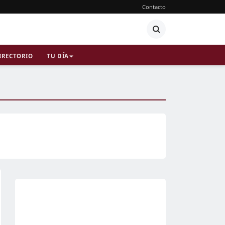
Contacto
IRECTORIO
TU DÍA