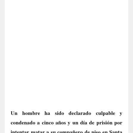
Un hombre ha sido declarado culpable y
condenado a cinco años y un día de prisión por
intentar matar a su compañero de piso en Santa