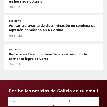
en horario nocturno
Hace 18h
SOCIEDAD
Aplican agravante de discriminación en condena por
agresión homófoba en A Coruña
Hace 1 días
SOCIEDAD
Rescate en Ferrol: un bañista arrastrado por la
corriente logra salvarse
Hace 2 días
Recibe las noticias de Galicia en tu email