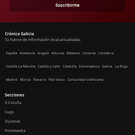
Suscribirme
Crónica Galicia
Tu fuente de información local actualizada.
España
Andalucía
Aragón
Asturias
Baleares
Canarias
Cantabria
Castilla La-Mancha
Castilla y León
Cataluña
Extremadura
Galicia
La Rioja
Madrid
Murcia
Navarra
País Vasco
Comunidad Valenciana
Secciones
A Coruña
Lugo
Ourense
Pontevedra