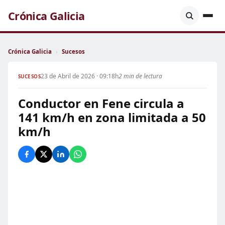
Crónica Galicia
Crónica Galicia
›
Sucesos
23 de Abril de 2026 · 09:18h
2 min de lectura
SUCESOS
Conductor en Fene circula a
141 km/h en zona limitada a 50
km/h