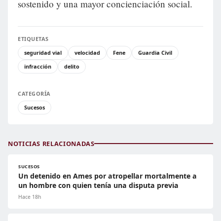
sostenido y una mayor concienciación social.
ETIQUETAS
seguridad vial
velocidad
Fene
Guardia Civil
infracción
delito
CATEGORÍA
Sucesos
NOTICIAS RELACIONADAS
SUCESOS
Un detenido en Ames por atropellar mortalmente a
un hombre con quien tenía una disputa previa
Hace 18h