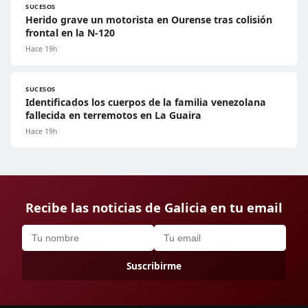
SUCESOS
Herido grave un motorista en Ourense tras colisión
frontal en la N-120
Hace 19h
SUCESOS
Identificados los cuerpos de la familia venezolana
fallecida en terremotos en La Guaira
Hace 19h
Recibe las noticias de Galicia en tu email
Suscribirme