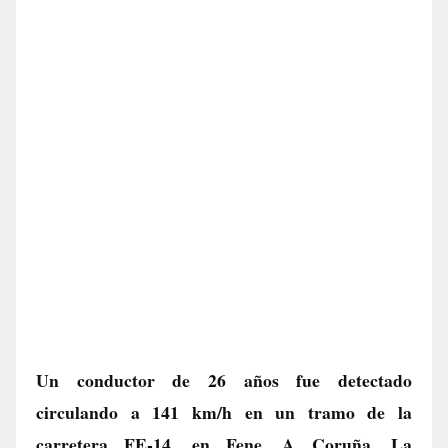
Un conductor de 26 años fue detectado
circulando a 141 km/h en un tramo de la
carretera FE-14, en Fene, A Coruña. La