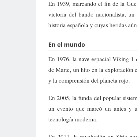
En 1939, marcando el fin de la Guer
victoria del bando nacionalista, u
historia española y cuyas heridas aú
En el mundo
En 1976, la nave espacial Viking 1
de Marte, un hito en la exploración e
y la comprensión del planeta rojo.
En 2005, la funda del popular siste
un evento que marcó un antes y u
tecnología moderna.
En 2011, la revolución en Siria co