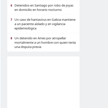
Detenidos en Santiago por robo de joyas
6
en domicilio en horario nocturno
Un caso de hantavirus en Galicia mantiene
7
a un paciente aislado y en vigilancia
epidemiológica
Un detenido en Ames por atropellar
8
mortalmente a un hombre con quien tenía
una disputa previa