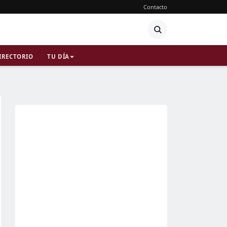
Contacto
IRECTORIO
TU DÍA