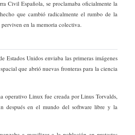
ra Civil Española, se proclamaba oficialmente la
n hecho que cambió radicalmente el rumbo de la
n perviven en la memoria colectiva.
 de Estados Unidos enviaba las primeras imágenes
spacial que abrió nuevas fronteras para la ciencia
ma operativo Linux fue creada por Linus Torvalds,
n después en el mundo del software libre y la
menzaba a movilizar a la población en protestas