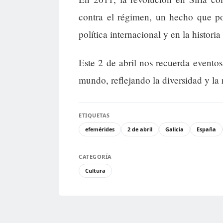
contra el régimen, un hecho que po
política internacional y en la historia
Este 2 de abril nos recuerda eventos
mundo, reflejando la diversidad y la
ETIQUETAS
efemérides
2 de abril
Galicia
España
CATEGORÍA
Cultura