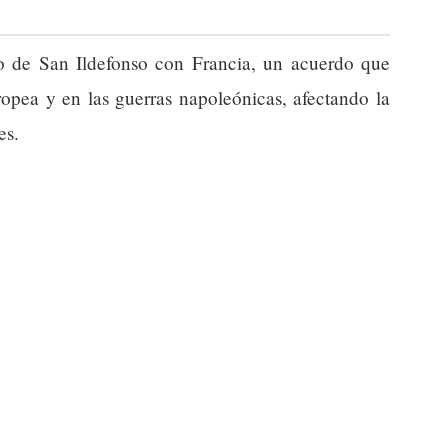
o de San Ildefonso con Francia, un acuerdo que
ropea y en las guerras napoleónicas, afectando la
es.