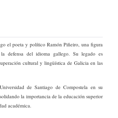
igo el poeta y político Ramón Piñeiro, una figura
 la defensa del idioma gallego. Su legado es
peración cultural y lingüística de Galicia en las
Universidad de Santiago de Compostela en su
lidando la importancia de la educación superior
tidad académica.