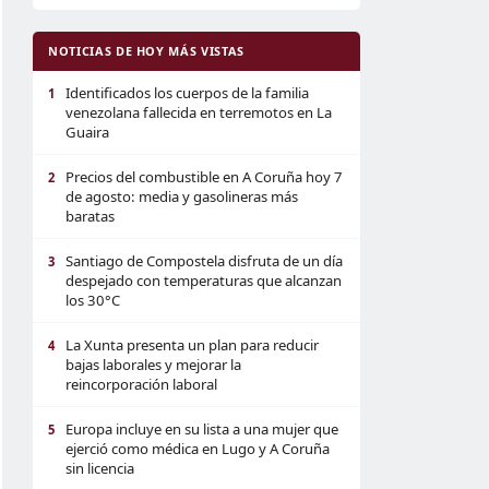
NOTICIAS DE HOY MÁS VISTAS
Identificados los cuerpos de la familia
1
venezolana fallecida en terremotos en La
Guaira
Precios del combustible en A Coruña hoy 7
2
de agosto: media y gasolineras más
baratas
Santiago de Compostela disfruta de un día
3
despejado con temperaturas que alcanzan
los 30°C
La Xunta presenta un plan para reducir
4
bajas laborales y mejorar la
reincorporación laboral
Europa incluye en su lista a una mujer que
5
ejerció como médica en Lugo y A Coruña
sin licencia