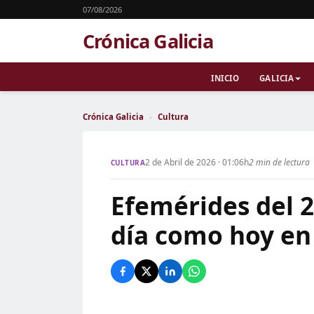
07/08/2026
Crónica Galicia
INICIO
GALICIA
Crónica Galicia
›
Cultura
2 de Abril de 2026 · 01:06h
2 min de lectura
CULTURA
Efemérides del 2
día como hoy en 