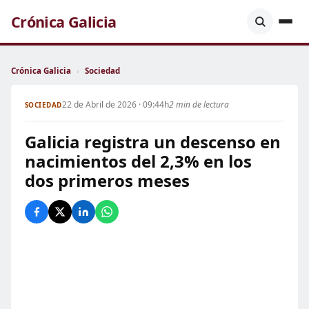
Crónica Galicia
Crónica Galicia
›
Sociedad
22 de Abril de 2026 · 09:44h
2 min de lectura
SOCIEDAD
Galicia registra un descenso en
nacimientos del 2,3% en los
dos primeros meses