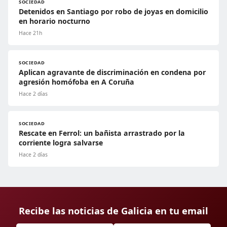
SOCIEDAD
Detenidos en Santiago por robo de joyas en domicilio
en horario nocturno
Hace 21h
SOCIEDAD
Aplican agravante de discriminación en condena por
agresión homófoba en A Coruña
Hace 2 días
SOCIEDAD
Rescate en Ferrol: un bañista arrastrado por la
corriente logra salvarse
Hace 2 días
Recibe las noticias de Galicia en tu email