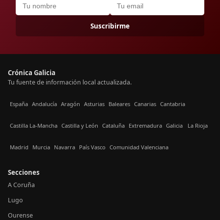
Suscribirme
Crónica Galicia
Tu fuente de información local actualizada.
España
Andalucía
Aragón
Asturias
Baleares
Canarias
Cantabria
Castilla La-Mancha
Castilla y León
Cataluña
Extremadura
Galicia
La Rioja
Madrid
Murcia
Navarra
País Vasco
Comunidad Valenciana
Secciones
A Coruña
Lugo
Ourense