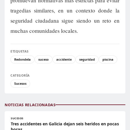
promuevan normativas más estrictas para evitar
tragedias similares, en un contexto donde la
seguridad ciudadana sigue siendo un reto en
muchas comunidades locales.
ETIQUETAS
Redondela
suceso
accidente
seguridad
piscina
CATEGORÍA
Sucesos
NOTICIAS RELACIONADAS
SUCESOS
Tres accidentes en Galicia dejan seis heridos en pocas
horas