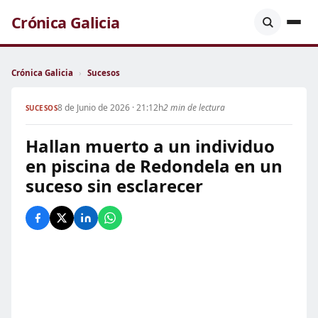
Crónica Galicia
Crónica Galicia
›
Sucesos
8 de Junio de 2026 · 21:12h
2 min de lectura
SUCESOS
Hallan muerto a un individuo
en piscina de Redondela en un
suceso sin esclarecer