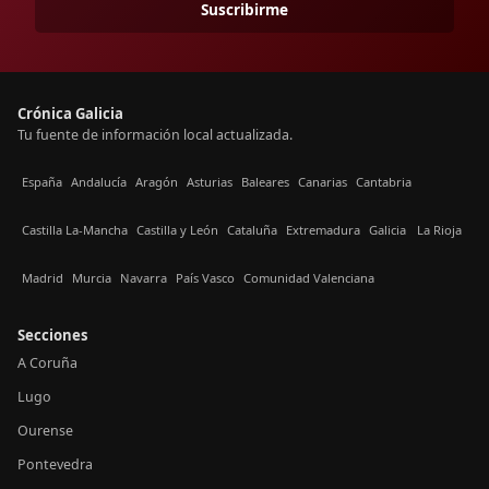
Suscribirme
Crónica Galicia
Tu fuente de información local actualizada.
España
Andalucía
Aragón
Asturias
Baleares
Canarias
Cantabria
Castilla La-Mancha
Castilla y León
Cataluña
Extremadura
Galicia
La Rioja
Madrid
Murcia
Navarra
País Vasco
Comunidad Valenciana
Secciones
A Coruña
Lugo
Ourense
Pontevedra