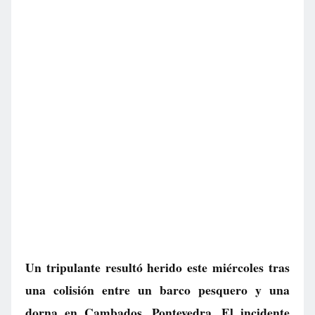
Un tripulante resultó herido este miércoles tras
una colisión entre un barco pesquero y una
dorna en Cambados, Pontevedra. El incidente