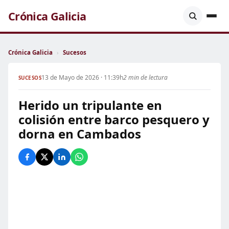
Crónica Galicia
Crónica Galicia
›
Sucesos
13 de Mayo de 2026 · 11:39h
2 min de lectura
SUCESOS
Herido un tripulante en
colisión entre barco pesquero y
dorna en Cambados