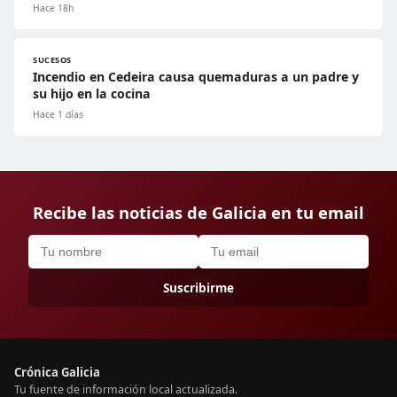
Hace 18h
SUCESOS
Incendio en Cedeira causa quemaduras a un padre y
su hijo en la cocina
Hace 1 días
Recibe las noticias de Galicia en tu email
Suscribirme
Crónica Galicia
Tu fuente de información local actualizada.