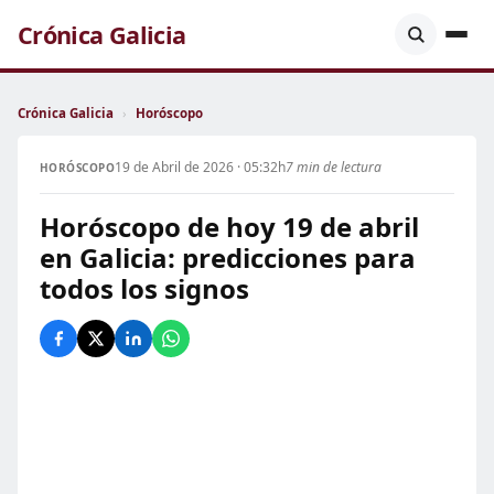
Crónica Galicia
Crónica Galicia
›
Horóscopo
19 de Abril de 2026 · 05:32h
7 min de lectura
HORÓSCOPO
Horóscopo de hoy 19 de abril
en Galicia: predicciones para
todos los signos