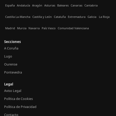
España
Andalucía
Aragón
Asturias
Baleares
Canarias
Cantabria
Castilla La-Mancha
Castilla y León
Cataluña
Extremadura
Galicia
La Rioja
Madrid
Murcia
Navarra
País Vasco
Comunidad Valenciana
Secciones
A Coruña
Lugo
Ourense
Pontevedra
Legal
Aviso Legal
Política de Cookies
Política de Privacidad
Contacto