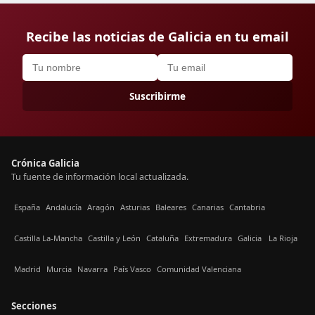
Recibe las noticias de Galicia en tu email
Suscribirme
Crónica Galicia
Tu fuente de información local actualizada.
España
Andalucía
Aragón
Asturias
Baleares
Canarias
Cantabria
Castilla La-Mancha
Castilla y León
Cataluña
Extremadura
Galicia
La Rioja
Madrid
Murcia
Navarra
País Vasco
Comunidad Valenciana
Secciones