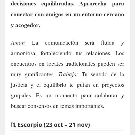
decisiones equilibradas. Aprovecha para
conectar con amigos en un entorno cercano
y acogedor.
Amor:
La comunicación será fluida y
armoniosa, fortaleciendo tus relaciones. Los
encuentros en locales tradicionales pueden ser
Trabajo:
muy gratificantes.
Tu sentido de la
justicia y el equilibrio te guían en proyectos
grupales. Es un momento para colaborar y
buscar consensos en temas importantes.
♏ Escorpio (23 oct – 21 nov)