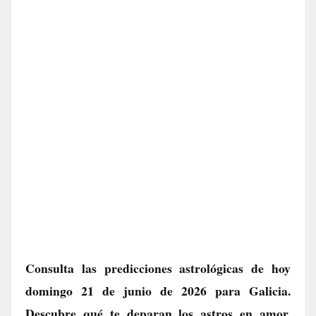
Consulta las predicciones astrológicas de hoy
domingo 21 de junio de 2026 para Galicia.
Descubre qué te deparan los astros en amor,