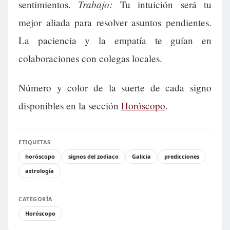
Trabajo:
sentimientos.
Tu intuición será tu
mejor aliada para resolver asuntos pendientes.
La paciencia y la empatía te guían en
colaboraciones con colegas locales.
Número y color de la suerte de cada signo
disponibles en la sección
Horóscopo
.
ETIQUETAS
horóscopo
signos del zodiaco
Galicia
predicciones
astrología
CATEGORÍA
Horóscopo