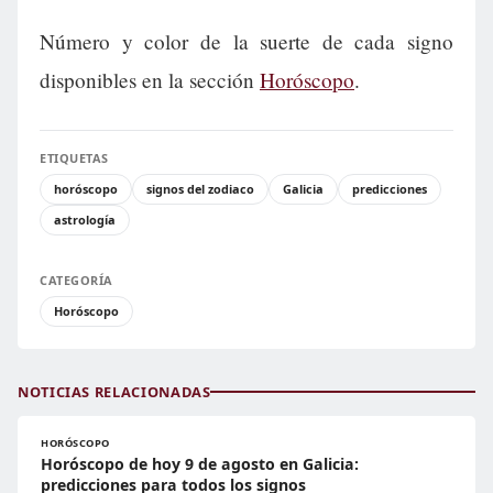
Número y color de la suerte de cada signo
disponibles en la sección
Horóscopo
.
ETIQUETAS
horóscopo
signos del zodiaco
Galicia
predicciones
astrología
CATEGORÍA
Horóscopo
NOTICIAS RELACIONADAS
HORÓSCOPO
Horóscopo de hoy 9 de agosto en Galicia:
predicciones para todos los signos