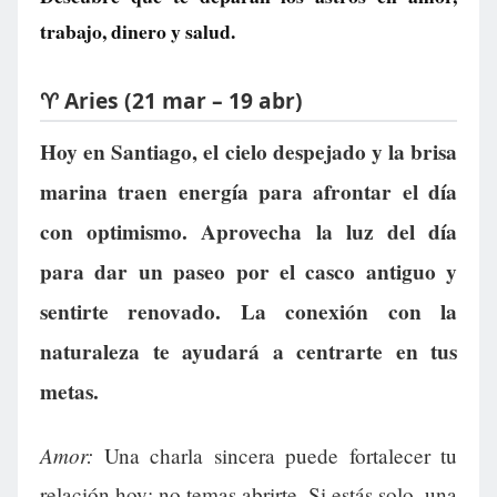
trabajo, dinero y salud.
♈ Aries (21 mar – 19 abr)
Hoy en Santiago, el cielo despejado y la brisa
marina traen energía para afrontar el día
con optimismo. Aprovecha la luz del día
para dar un paseo por el casco antiguo y
sentirte renovado. La conexión con la
naturaleza te ayudará a centrarte en tus
metas.
Amor:
Una charla sincera puede fortalecer tu
relación hoy; no temas abrirte. Si estás solo, una