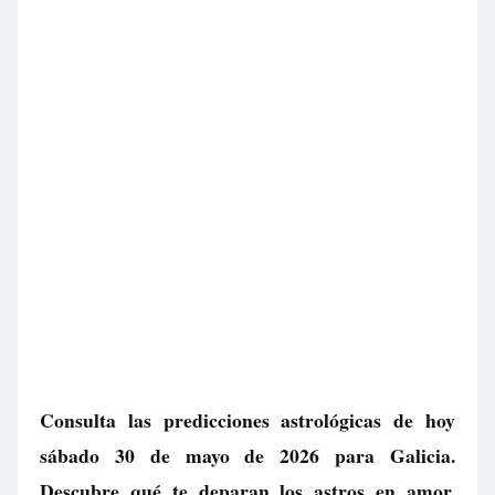
Consulta las predicciones astrológicas de hoy
sábado 30 de mayo de 2026 para Galicia.
Descubre qué te deparan los astros en amor,