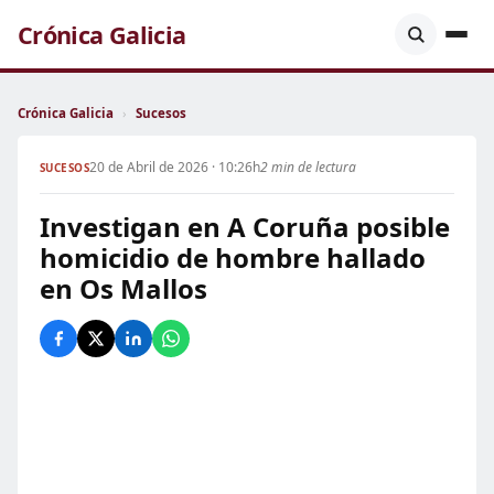
Crónica Galicia
Crónica Galicia
›
Sucesos
20 de Abril de 2026 · 10:26h
2 min de lectura
SUCESOS
Investigan en A Coruña posible
homicidio de hombre hallado
en Os Mallos