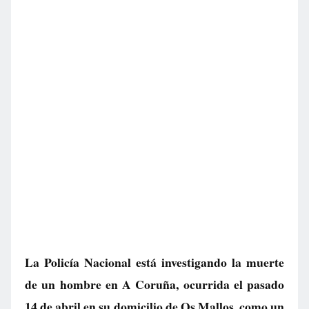
La Policía Nacional está investigando la muerte
de un hombre en A Coruña, ocurrida el pasado
14 de abril en su domicilio de Os Mallos, como un