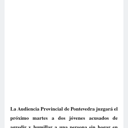
La Audiencia Provincial de Pontevedra juzgará el
próximo martes a dos jóvenes acusados de
agredir y humillar a una persona sin hogar en