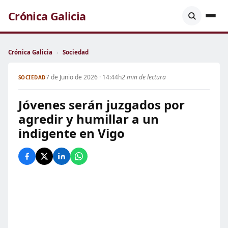
Crónica Galicia
Crónica Galicia
›
Sociedad
7 de Junio de 2026 · 14:44h
2 min de lectura
SOCIEDAD
Jóvenes serán juzgados por
agredir y humillar a un
indigente en Vigo