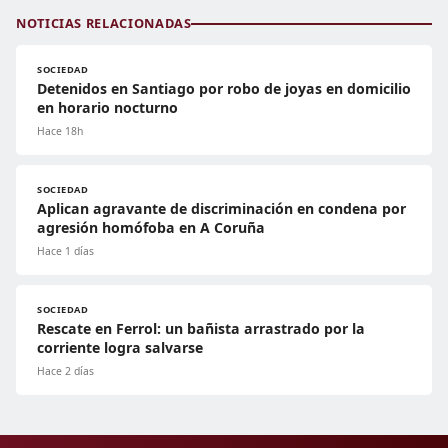
NOTICIAS RELACIONADAS
SOCIEDAD
Detenidos en Santiago por robo de joyas en domicilio
en horario nocturno
Hace 18h
SOCIEDAD
Aplican agravante de discriminación en condena por
agresión homófoba en A Coruña
Hace 1 días
SOCIEDAD
Rescate en Ferrol: un bañista arrastrado por la
corriente logra salvarse
Hace 2 días