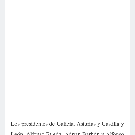
Los presidentes de Galicia, Asturias y Castilla y
León, Alfonso Rueda, Adrián Barbón y Alfonso