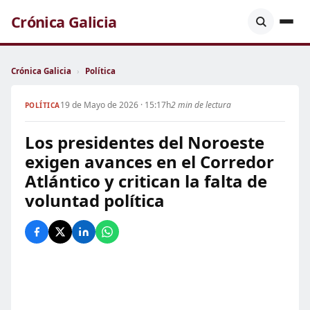
Crónica Galicia
Crónica Galicia
›
Política
19 de Mayo de 2026 · 15:17h
2 min de lectura
POLÍTICA
Los presidentes del Noroeste
exigen avances en el Corredor
Atlántico y critican la falta de
voluntad política