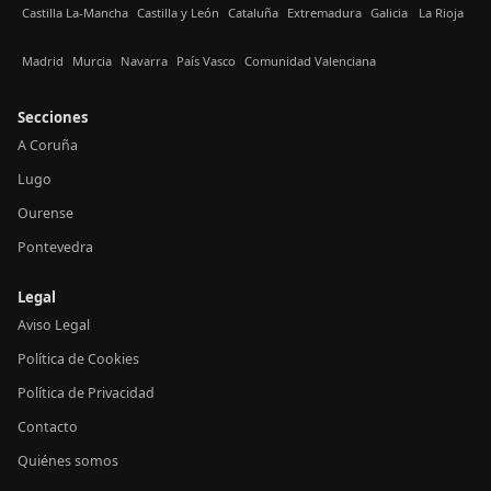
Castilla La-Mancha
Castilla y León
Cataluña
Extremadura
Galicia
La Rioja
Madrid
Murcia
Navarra
País Vasco
Comunidad Valenciana
Secciones
A Coruña
Lugo
Ourense
Pontevedra
Legal
Aviso Legal
Política de Cookies
Política de Privacidad
Contacto
Quiénes somos