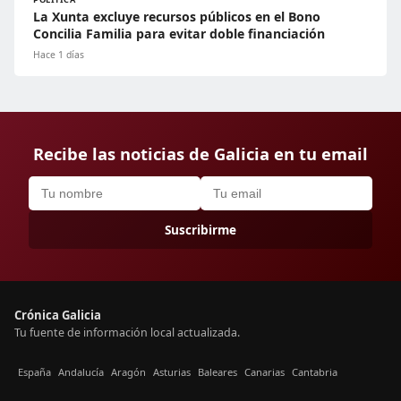
La Xunta excluye recursos públicos en el Bono
Concilia Familia para evitar doble financiación
Hace 1 días
Recibe las noticias de Galicia en tu email
Suscribirme
Crónica Galicia
Tu fuente de información local actualizada.
España
Andalucía
Aragón
Asturias
Baleares
Canarias
Cantabria