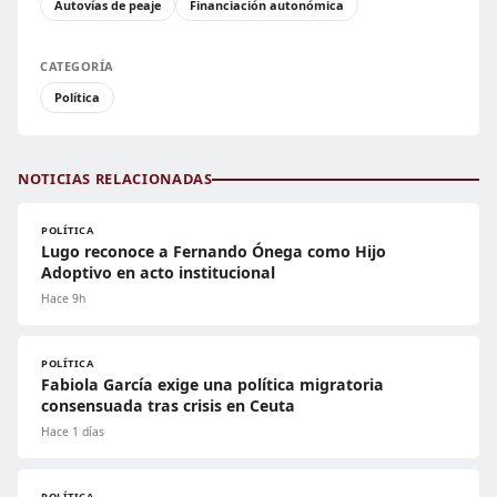
Autovías de peaje
Financiación autonómica
CATEGORÍA
Política
NOTICIAS RELACIONADAS
POLÍTICA
Lugo reconoce a Fernando Ónega como Hijo
Adoptivo en acto institucional
Hace 9h
POLÍTICA
Fabiola García exige una política migratoria
consensuada tras crisis en Ceuta
Hace 1 días
POLÍTICA