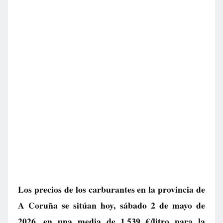
Los precios de los carburantes en la provincia de
A Coruña se sitúan hoy, sábado 2 de mayo de
2026, en una media de
1.539 €/litro
para la