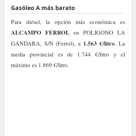
Gasóleo A más barato
Para diésel, la opción más económica es
ALCAMPO FERROL
en POLIGONO LA
1.563 €/litro
GANDARA, S/N (Ferrol), a
. La
media provincial es de 1.744 €/litro y el
máximo es 1.869 €/litro.