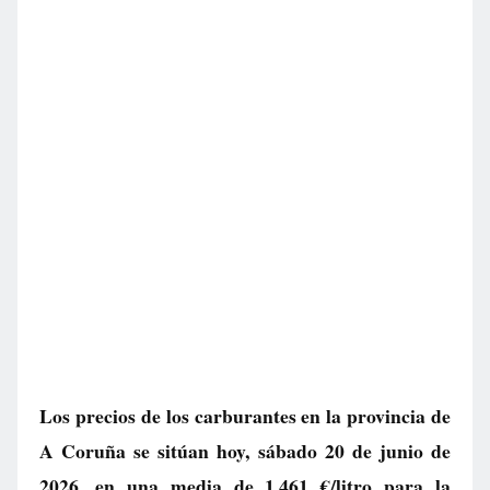
Los precios de los carburantes en la provincia de
A Coruña se sitúan hoy, sábado 20 de junio de
2026, en una media de
1.461 €/litro
para la