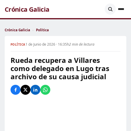
Crónica Galicia
Crónica Galicia
›
Política
1 de Junio de 2026 · 16:35h
2 min de lectura
POLÍTICA
Rueda recupera a Villares
como delegado en Lugo tras
archivo de su causa judicial