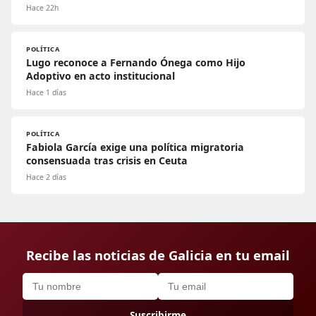
Hace 22h
POLÍTICA
Lugo reconoce a Fernando Ónega como Hijo
Adoptivo en acto institucional
Hace 1 días
POLÍTICA
Fabiola García exige una política migratoria
consensuada tras crisis en Ceuta
Hace 2 días
Recibe las noticias de Galicia en tu email
Suscribirme