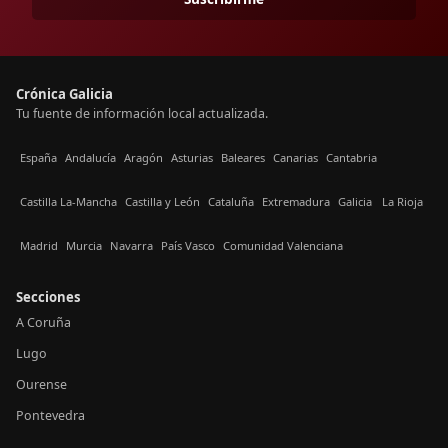
Crónica Galicia
Tu fuente de información local actualizada.
España
Andalucía
Aragón
Asturias
Baleares
Canarias
Cantabria
Castilla La-Mancha
Castilla y León
Cataluña
Extremadura
Galicia
La Rioja
Madrid
Murcia
Navarra
País Vasco
Comunidad Valenciana
Secciones
A Coruña
Lugo
Ourense
Pontevedra