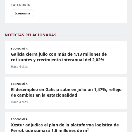
CATEGORÍA
Economía
NOTICIAS RELACIONADAS
ECONOMÍA
Galicia cierra julio con más de 1,13 millones de
cotizantes y crecimiento interanual del 2,02%
Hace 4 días
ECONOMÍA
El desempleo en Galicia sube en julio un 1,47%, reflejo
de cambios en la estacionalidad
Hace 4 días
ECONOMÍA
Xestur adjudica el plan de la plataforma logística de
Ferrol, que sumará 1,6 millones de m²