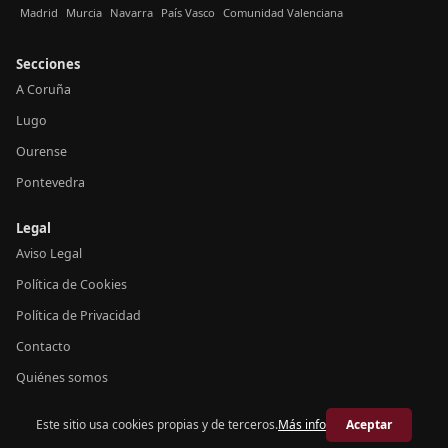
Madrid
Murcia
Navarra
País Vasco
Comunidad Valenciana
Secciones
A Coruña
Lugo
Ourense
Pontevedra
Legal
Aviso Legal
Política de Cookies
Política de Privacidad
Contacto
Quiénes somos
Este sitio usa cookies propias y de terceros.
Más info
Aceptar
© 2026 Crónica Galicia