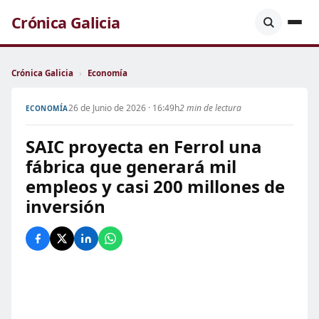
Crónica Galicia
Crónica Galicia
›
Economía
26 de Junio de 2026 · 16:49h
2 min de lectura
ECONOMÍA
SAIC proyecta en Ferrol una
fábrica que generará mil
empleos y casi 200 millones de
inversión