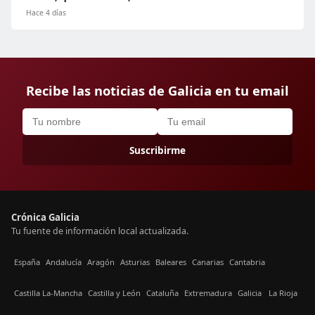
Hace 4 días
Recibe las noticias de Galicia en tu email
Suscribirme
Crónica Galicia
Tu fuente de información local actualizada.
España
Andalucía
Aragón
Asturias
Baleares
Canarias
Cantabria
Castilla La-Mancha
Castilla y León
Cataluña
Extremadura
Galicia
La Rioja