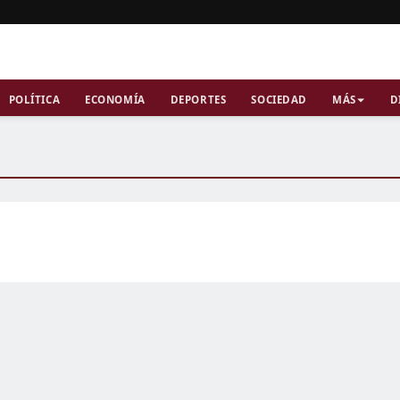
POLÍTICA
ECONOMÍA
DEPORTES
SOCIEDAD
MÁS
D