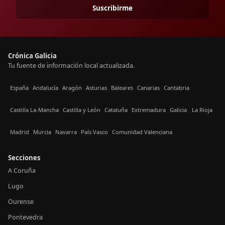
Suscribirme
Crónica Galicia
Tu fuente de información local actualizada.
España
Andalucía
Aragón
Asturias
Baleares
Canarias
Cantabria
Castilla La-Mancha
Castilla y León
Cataluña
Extremadura
Galicia
La Rioja
Madrid
Murcia
Navarra
País Vasco
Comunidad Valenciana
Secciones
A Coruña
Lugo
Ourense
Pontevedra