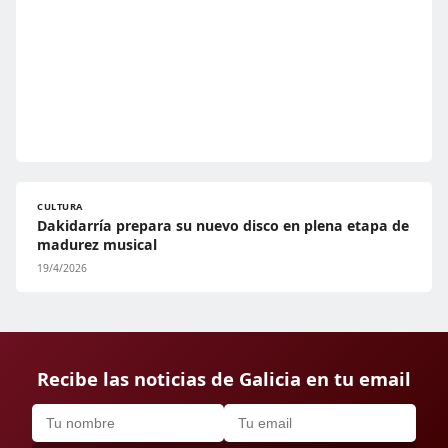
CULTURA
Dakidarría prepara su nuevo disco en plena etapa de
madurez musical
19/4/2026
Recibe las noticias de Galicia en tu email