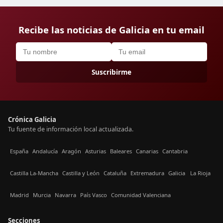
Recibe las noticias de Galicia en tu email
Suscribirme
Crónica Galicia
Tu fuente de información local actualizada.
España
Andalucía
Aragón
Asturias
Baleares
Canarias
Cantabria
Castilla La-Mancha
Castilla y León
Cataluña
Extremadura
Galicia
La Rioja
Madrid
Murcia
Navarra
País Vasco
Comunidad Valenciana
Secciones