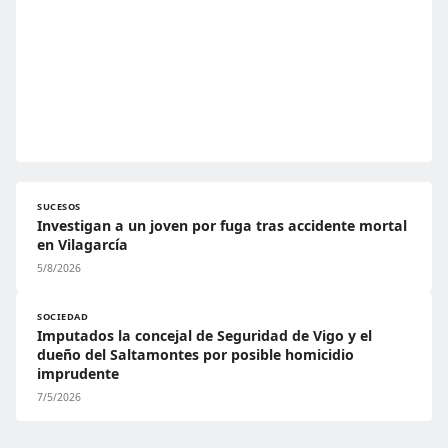
SUCESOS
Investigan a un joven por fuga tras accidente mortal
en Vilagarcía
5/8/2026
SOCIEDAD
Imputados la concejal de Seguridad de Vigo y el
dueño del Saltamontes por posible homicidio
imprudente
7/5/2026