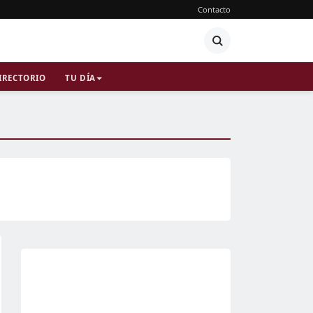
Contacto
IRECTORIO
TU DÍA