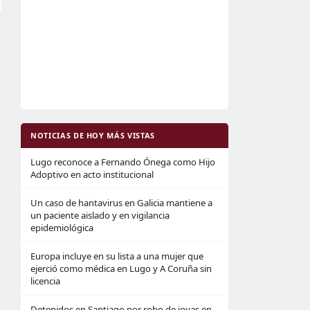
NOTICIAS DE HOY MÁS VISTAS
Lugo reconoce a Fernando Ónega como Hijo
Adoptivo en acto institucional
Un caso de hantavirus en Galicia mantiene a
un paciente aislado y en vigilancia
epidemiológica
Europa incluye en su lista a una mujer que
ejerció como médica en Lugo y A Coruña sin
licencia
Detenidos en Santiago por robo de joyas en