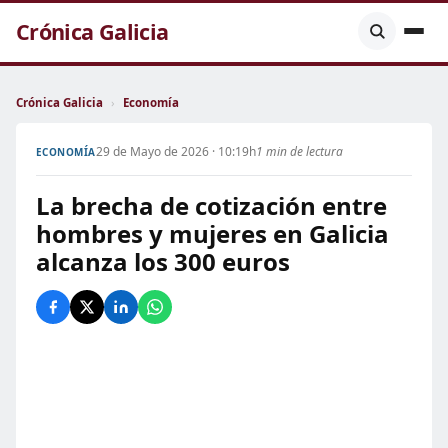
Crónica Galicia
Crónica Galicia
›
Economía
29 de Mayo de 2026 · 10:19h
1 min de lectura
ECONOMÍA
La brecha de cotización entre
hombres y mujeres en Galicia
alcanza los 300 euros