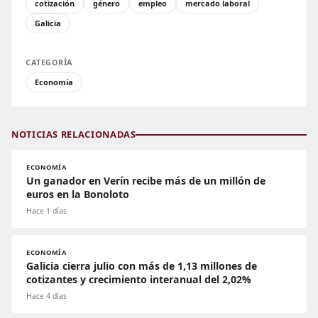
cotización
género
empleo
mercado laboral
Galicia
CATEGORÍA
Economía
NOTICIAS RELACIONADAS
ECONOMÍA
Un ganador en Verín recibe más de un millón de
euros en la Bonoloto
Hace 1 días
ECONOMÍA
Galicia cierra julio con más de 1,13 millones de
cotizantes y crecimiento interanual del 2,02%
Hace 4 días