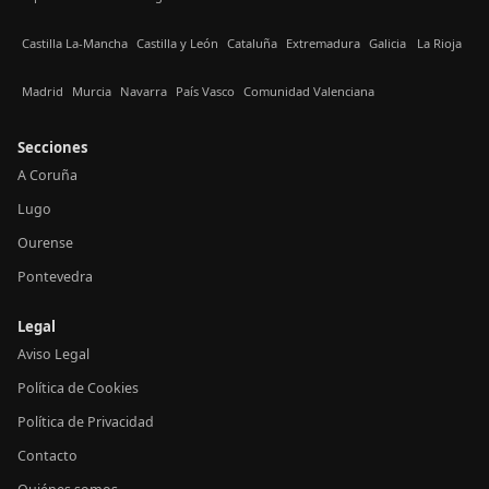
Castilla La-Mancha
Castilla y León
Cataluña
Extremadura
Galicia
La Rioja
Madrid
Murcia
Navarra
País Vasco
Comunidad Valenciana
Secciones
A Coruña
Lugo
Ourense
Pontevedra
Legal
Aviso Legal
Política de Cookies
Política de Privacidad
Contacto