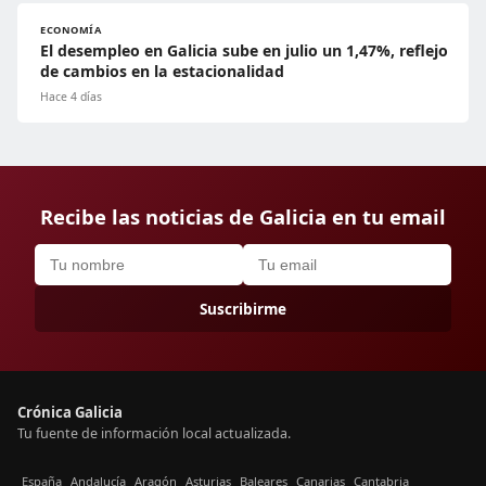
ECONOMÍA
El desempleo en Galicia sube en julio un 1,47%, reflejo
de cambios en la estacionalidad
Hace 4 días
Recibe las noticias de Galicia en tu email
Suscribirme
Crónica Galicia
Tu fuente de información local actualizada.
España
Andalucía
Aragón
Asturias
Baleares
Canarias
Cantabria