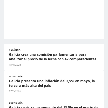
POLÍTICA
Galicia crea una comisión parlamentaria para
analizar el precio de la leche con 42 comparecientes
15/7/2026
ECONOMÍA
Galicia presenta una inflación del 3,5% en mayo, la
tercera más alta del país
12/6/2026
ECONOMÍA
Galicia registra un aumento del 13,5% en el precio de