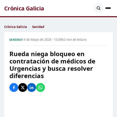
Crónica Galicia
Crónica Galicia
›
Sanidad
14 de Mayo de 2026 · 15:08h
2 min de lectura
SANIDAD
Rueda niega bloqueo en
contratación de médicos de
Urgencias y busca resolver
diferencias