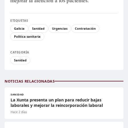
mejorar la atención a los pacientes.
ETIQUETAS
Galicia
Sanidad
Urgencias
Contratación
Política sanitaria
CATEGORÍA
Sanidad
NOTICIAS RELACIONADAS
SANIDAD
La Xunta presenta un plan para reducir bajas
laborales y mejorar la reincorporación laboral
Hace 2 días